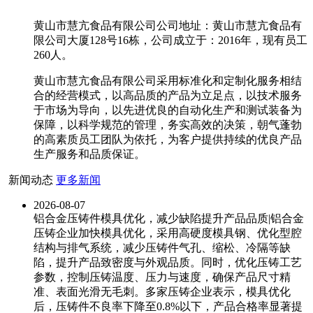
黄山市慧亢食品有限公司公司地址：黄山市慧亢食品有
限公司大厦128号16栋，公司成立于：2016年，现有员工
260人。
黄山市慧亢食品有限公司采用标准化和定制化服务相结
合的经营模式，以高品质的产品为立足点，以技术服务
于市场为导向，以先进优良的自动化生产和测试装备为
保障，以科学规范的管理，务实高效的决策，朝气蓬勃
的高素质员工团队为依托，为客户提供持续的优良产品
生产服务和品质保证。
新闻动态
更多新闻
2026-08-07
铝合金压铸件模具优化，减少缺陷提升产品品质|铝合金
压铸企业加快模具优化，采用高硬度模具钢、优化型腔
结构与排气系统，减少压铸件气孔、缩松、冷隔等缺
陷，提升产品致密度与外观品质。同时，优化压铸工艺
参数，控制压铸温度、压力与速度，确保产品尺寸精
准、表面光滑无毛刺。多家压铸企业表示，模具优化
后，压铸件不良率下降至0.8%以下，产品合格率显著提