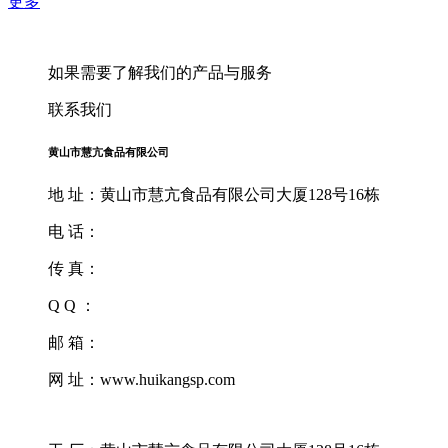
更多
如果需要了解我们的产品与服务
联系我们
黄山市慧亢食品有限公司
地 址：黄山市慧亢食品有限公司大厦128号16栋
电 话：
传 真：
Q Q ：
邮 箱：
网 址：www.huikangsp.com