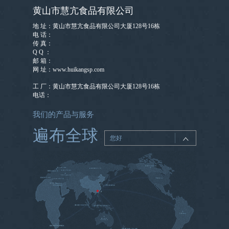
黄山市慧亢食品有限公司
地 址：黄山市慧亢食品有限公司大厦128号16栋
电 话：
传 真：
Q Q ：
邮 箱：
网 址：www.huikangsp.com
工 厂：黄山市慧亢食品有限公司大厦128号16栋
电话：
我们的产品与服务
遍布全球
您好