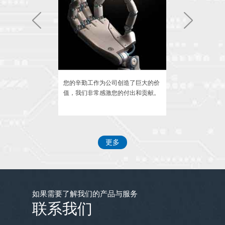
三十余年的努力，才赢得这些客户的支持，
我们不忘初心继续努力。
新春佳节在新的一年里公司团建正在筹备
中，我们的口号是努力工作天天玩。
是我们的服务，秉
您的辛勤工作为公司创造了巨大的价
我们相信您的能
理念，回报每一位
值，我们非常感激您的付出和贡献。
共同创造更加美
员工食堂24小时营业方便大家加班。
更多
为了让大家工作在轻松愉快的环境中，公司
买了大量植物花卉堆满了办公室，让办公室
如果需要了解我们的产品与服务
变成花园，给人们带来艺术的喜悦。
联系我们