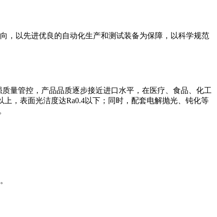
向，以先进优良的自动化生产和测试装备为保障，以科学规范
加强质量管控，产品品质逐步接近进口水平，在医疗、食品、化工
上，表面光洁度达Ra0.4以下；同时，配套电解抛光、钝化等
。
。